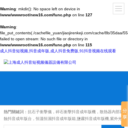
Warning
: mkdir(): No space left on device in
/www/wwwroot/new16.com/func.php
on line
127
Warning
:
file_put_contents(./cachefile_yuan/jiaojirenkeji.com/cache/8b/35daa/55
failed to open stream: No such file or directory in
/www/wwwroot/new16.com/func.php
on line
115
成人抖音短视频,抖音成年版,成人抖音免费版,91抖音视频在线观看
熱門關鍵詞：
抗石子衝擊儀，碎石衝擊抖音成年版機，散熱器內部腐
蝕抖音成年版台，恒溫恒濕抖音成年版箱,鹽霧抖音成年版機,紫外光
耐氣候老化抖音成年版箱,氙燈老化抖音成年版箱，沙塵抖音成年版