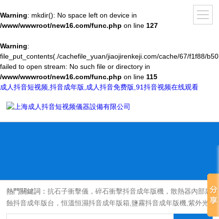
Warning
: mkdir(): No space left on device in
/www/wwwroot/new16.com/func.php
on line
127
Warning
:
file_put_contents(./cachefile_yuan/jiaojirenkeji.com/cache/67/f1f88/b50
failed to open stream: No such file or directory in
/www/wwwroot/new16.com/func.php
on line
115
成人抖音短视频,抖音成年版,成人抖音免费版,91抖音视频在线观看
熱門關鍵詞：
抗石子衝擊儀，碎石衝擊抖音成年版機，散熱器內部腐
蝕抖音成年版台，恒溫恒濕抖音成年版箱,鹽霧抖音成年版機,紫外光
耐氣候老化抖音成年版箱,氙燈老化抖音成年版箱，沙塵抖音成年版