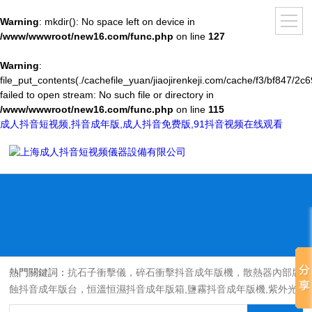
Warning
: mkdir(): No space left on device in
/www/wwwroot/new16.com/func.php
on line
127
Warning
:
file_put_contents(./cachefile_yuan/jiaojirenkeji.com/cache/f3/bf847/2c6
failed to open stream: No such file or directory in
/www/wwwroot/new16.com/func.php
on line
115
成人抖音短视频,抖音成年版,成人抖音免费版,91抖音视频在线观看
熱門關鍵詞：
抗石子衝擊儀，碎石衝擊抖音成年版機，散熱器內部腐
蝕抖音成年版台，恒溫恒濕抖音成年版箱,鹽霧抖音成年版機,紫外光
耐氣候老化抖音成年版箱,氙燈老化抖音成年版箱，沙塵抖音成年版