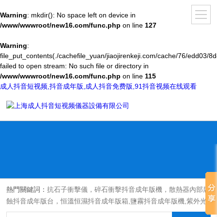
Warning
: mkdir(): No space left on device in
/www/wwwroot/new16.com/func.php
on line
127
Warning
:
file_put_contents(./cachefile_yuan/jiaojirenkeji.com/cache/76/edd03/8d
failed to open stream: No such file or directory in
/www/wwwroot/new16.com/func.php
on line
115
成人抖音短视频,抖音成年版,成人抖音免费版,91抖音视频在线观看
熱門關鍵詞：
抗石子衝擊儀，碎石衝擊抖音成年版機，散熱器內部腐
蝕抖音成年版台，恒溫恒濕抖音成年版箱,鹽霧抖音成年版機,紫外光
耐氣候老化抖音成年版箱,氙燈老化抖音成年版箱，沙塵抖音成年版