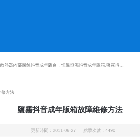
鹽霧抖音成年版機,紫外光耐氣候老化抖音成年版箱,氙燈老化抖音成年版箱，沙塵抖音成年版箱，淋雨抖音成年版箱，汽車內飾材料燃燒抖音成年版機
維修方法
鹽霧抖音成年版箱故障維修方法
更新時間：2011-06-27 點擊次數：4490