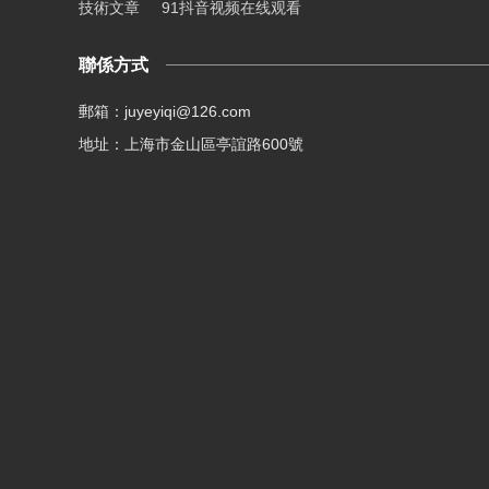
技術文章
91抖音视频在线观看
聯係方式
郵箱：juyeyiqi@126.com
地址：上海市金山區亭誼路600號