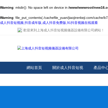
Warning
: mkdir(): No space left on device in
/www/wwwroot/new16.c
Warning
: file_put_contents(./cachefile_yuan/jiaojirenkeji.com/cache/b7
成人抖音短视频,抖音成年版,成人抖音免费版,91抖音视频在线观看
歡迎來到
上海成人抖音短视频儀器設備有限公司網站
！
網站首頁
關於成人抖音短视
產品中
频