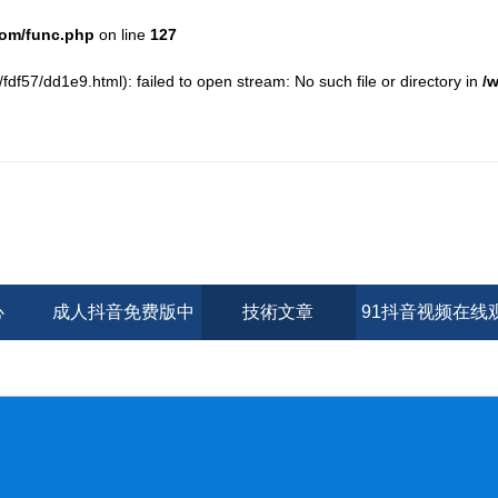
om/func.php
on line
127
/fdf57/dd1e9.html): failed to open stream: No such file or directory in
/
心
成人抖音免费版中
技術文章
91抖音视频在线
心
看