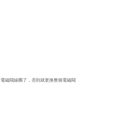
套電磁閥線圈了，否則就更換整個電磁閥