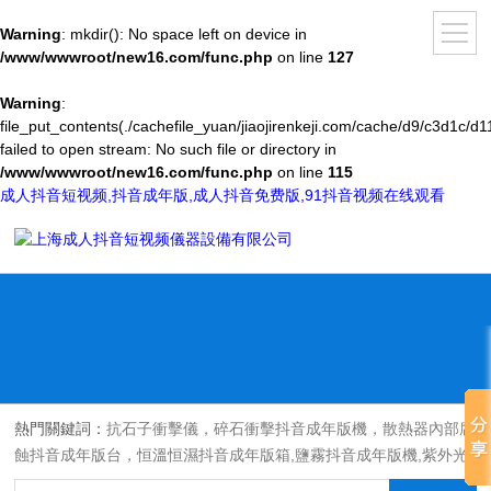
Warning
: mkdir(): No space left on device in
/www/wwwroot/new16.com/func.php
on line
127
Warning
:
file_put_contents(./cachefile_yuan/jiaojirenkeji.com/cache/d9/c3d1c/d1
failed to open stream: No such file or directory in
/www/wwwroot/new16.com/func.php
on line
115
成人抖音短视频,抖音成年版,成人抖音免费版,91抖音视频在线观看
熱門關鍵詞：
抗石子衝擊儀，碎石衝擊抖音成年版機，散熱器內部腐
蝕抖音成年版台，恒溫恒濕抖音成年版箱,鹽霧抖音成年版機,紫外光
耐氣候老化抖音成年版箱,氙燈老化抖音成年版箱，沙塵抖音成年版