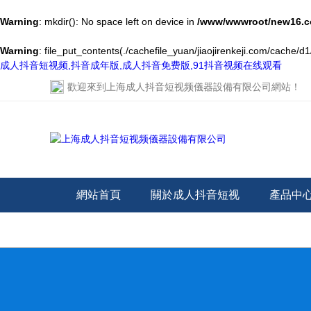
Warning
: mkdir(): No space left on device in
/www/wwwroot/new16.c
Warning
: file_put_contents(./cachefile_yuan/jiaojirenkeji.com/cache/d1
成人抖音短视频,抖音成年版,成人抖音免费版,91抖音视频在线观看
歡迎來到
上海成人抖音短视频儀器設備有限公司網站
！
網站首頁
關於成人抖音短视
產品中
频