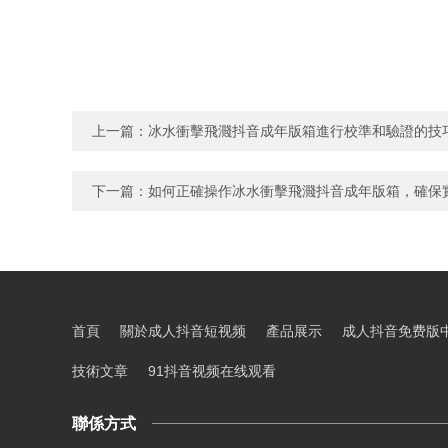
上一篇：
冰水衝擊飛濺抖音成年版箱進行校準和驗證的技
下一篇：
如何正確操作冰水衝擊飛濺抖音成年版箱，確保
首頁
關於成人抖音短视频
產品展示
成人抖音免费版
技術文章
91抖音视频在线观看
聯係方式