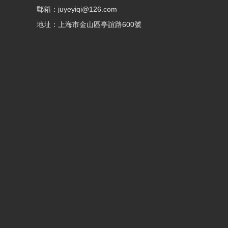
郵箱：juyeyiqi@126.com
地址：上海市金山區亭誼路600號