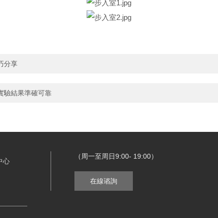
巧分享
實驗結果準確可靠
（周一至周日9:00- 19:00）
中心
在線谘詢