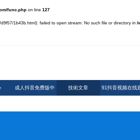
om/func.php
on line
127
/d9f57/1b43b.html): failed to open stream: No such file or directory in
/
心
成人抖音免费版中
技術文章
91抖音视频在线
心
看