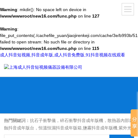
Warning
: mkdir(): No space left on device in
/www/wwwroot/new16.com/func.php
on line
127
Warning
:
file_put_contents(./cachefile_yuan/jiaojirenkeji.com/cache/3e/b993b/51
failed to open stream: No such file or directory in
/www/wwwroot/new16.com/func.php
on line
115
成人抖音短视频,抖音成年版,成人抖音免费版,91抖音视频在线观看
熱門關鍵詞：
抗石子衝擊儀，碎石衝擊抖音成年版機，散熱器內部腐
蝕抖音成年版台，恒溫恒濕抖音成年版箱,鹽霧抖音成年版機,紫外光
耐氣候老化抖音成年版箱,氙燈老化抖音成年版箱，沙塵抖音成年版