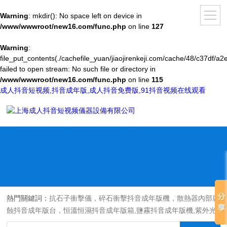
Warning
: mkdir(): No space left on device in
/www/wwwroot/new16.com/func.php
on line
127
Warning
:
file_put_contents(./cachefile_yuan/jiaojirenkeji.com/cache/48/c37df/a2
failed to open stream: No such file or directory in
/www/wwwroot/new16.com/func.php
on line
115
成人抖音短视频,抖音成年版,成人抖音免费版,91抖音视频在线观看
熱門關鍵詞：
抗石子衝擊儀，碎石衝擊抖音成年版機，散熱器內部腐
蝕抖音成年版台，恒溫恒濕抖音成年版箱,鹽霧抖音成年版機,紫外光
耐氣候老化抖音成年版箱,氙燈老化抖音成年版箱，沙塵抖音成年版