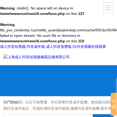
Warning
: mkdir(): No space left on device in
/www/wwwroot/new16.com/func.php
on line
127
Warning
:
file_put_contents(./cachefile_yuan/jiaojirenkeji.com/cache/93/cbc45/48
failed to open stream: No such file or directory in
/www/wwwroot/new16.com/func.php
on line
115
成人抖音短视频,抖音成年版,成人抖音免费版,91抖音视频在线观看
熱門關鍵詞：
抗石子衝擊儀，碎石衝擊抖音成年版機，散熱器內部腐
蝕抖音成年版台，恒溫恒濕抖音成年版箱,鹽霧抖音成年版機,紫外光
耐氣候老化抖音成年版箱,氙燈老化抖音成年版箱，沙塵抖音成年版