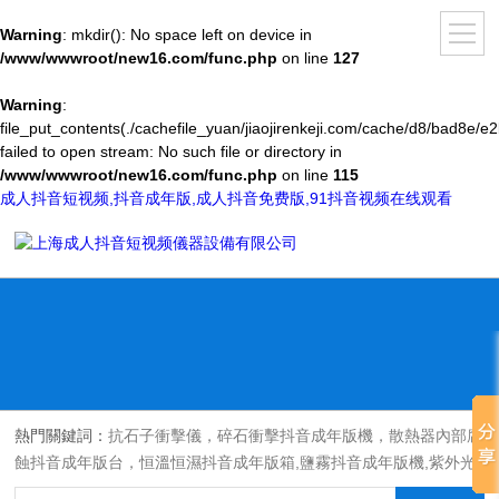
Warning
: mkdir(): No space left on device in
/www/wwwroot/new16.com/func.php
on line
127
Warning
:
file_put_contents(./cachefile_yuan/jiaojirenkeji.com/cache/d8/bad8e/e2
failed to open stream: No such file or directory in
/www/wwwroot/new16.com/func.php
on line
115
成人抖音短视频,抖音成年版,成人抖音免费版,91抖音视频在线观看
熱門關鍵詞：
抗石子衝擊儀，碎石衝擊抖音成年版機，散熱器內部腐
蝕抖音成年版台，恒溫恒濕抖音成年版箱,鹽霧抖音成年版機,紫外光
耐氣候老化抖音成年版箱,氙燈老化抖音成年版箱，沙塵抖音成年版