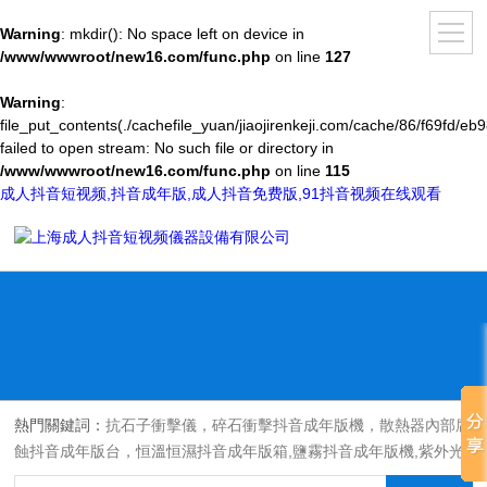
Warning
: mkdir(): No space left on device in
/www/wwwroot/new16.com/func.php
on line
127
Warning
:
file_put_contents(./cachefile_yuan/jiaojirenkeji.com/cache/86/f69fd/eb9
failed to open stream: No such file or directory in
/www/wwwroot/new16.com/func.php
on line
115
成人抖音短视频,抖音成年版,成人抖音免费版,91抖音视频在线观看
熱門關鍵詞：
抗石子衝擊儀，碎石衝擊抖音成年版機，散熱器內部腐
蝕抖音成年版台，恒溫恒濕抖音成年版箱,鹽霧抖音成年版機,紫外光
耐氣候老化抖音成年版箱,氙燈老化抖音成年版箱，沙塵抖音成年版