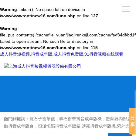
Warning
: mkdir(): No space left on device in
/www/wwwroot/new16.com/func.php
on line
127
Warning
:
file_put_contents(./cachefile_yuan/jiaojirenkeji.com/cache/fe/f34df/bd1f
failed to open stream: No such file or directory in
/www/wwwroot/new16.com/func.php
on line
115
成人抖音短视频,抖音成年版,成人抖音免费版,91抖音视频在线观看
熱門關鍵詞：
抗石子衝擊儀，碎石衝擊抖音成年版機，散熱器內部腐
蝕抖音成年版台，恒溫恒濕抖音成年版箱,鹽霧抖音成年版機,紫外光
耐氣候老化抖音成年版箱,氙燈老化抖音成年版箱，沙塵抖音成年版