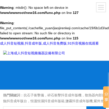
Warning
: mkdir(): No space left on device in
/www/wwwroot/new16.com/func.php
on line
127
Warning
:
file_put_contents(./cachefile_yuan/jiaojirenkeji.com/cache/19/6b1d3/ad
failed to open stream: No such file or directory in
/www/wwwroot/new16.com/func.php
on line
115
成人抖音短视频,抖音成年版,成人抖音免费版,91抖音视频在线观看
熱門關鍵詞：
抗石子衝擊儀，碎石衝擊抖音成年版機，散熱器內部腐
蝕抖音成年版台，恒溫恒濕抖音成年版箱,鹽霧抖音成年版機,紫外光
耐氣候老化抖音成年版箱,氙燈老化抖音成年版箱，沙塵抖音成年版