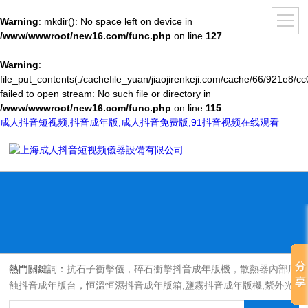
Warning
: mkdir(): No space left on device in
/www/wwwroot/new16.com/func.php
on line
127
Warning
:
file_put_contents(./cachefile_yuan/jiaojirenkeji.com/cache/66/921e8/cc
failed to open stream: No such file or directory in
/www/wwwroot/new16.com/func.php
on line
115
成人抖音短视频,抖音成年版,成人抖音免费版,91抖音视频在线观看
熱門關鍵詞：
抗石子衝擊儀，碎石衝擊抖音成年版機，散熱器內部腐
蝕抖音成年版台，恒溫恒濕抖音成年版箱,鹽霧抖音成年版機,紫外光
耐氣候老化抖音成年版箱,氙燈老化抖音成年版箱，沙塵抖音成年版