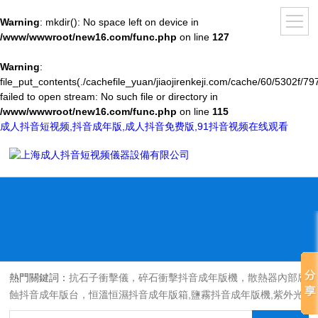
Warning
: mkdir(): No space left on device in
/www/wwwroot/new16.com/func.php
on line
127
Warning
:
file_put_contents(./cachefile_yuan/jiaojirenkeji.com/cache/60/5302f/797
failed to open stream: No such file or directory in
/www/wwwroot/new16.com/func.php
on line
115
成人抖音短视频,抖音成年版,成人抖音免费版,91抖音视频在线观看
熱門關鍵詞：
抗石子衝擊儀，碎石衝擊抖音成年版機，散熱器內部腐
蝕抖音成年版台，恒溫恒濕抖音成年版箱,鹽霧抖音成年版機,紫外光
耐氣候老化抖音成年版箱,氙燈老化抖音成年版箱，沙塵抖音成年版