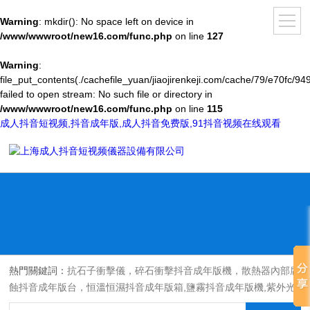
Warning
: mkdir(): No space left on device in
/www/wwwroot/new16.com/func.php
on line
127
Warning
:
file_put_contents(./cachefile_yuan/jiaojirenkeji.com/cache/79/e70fc/94
failed to open stream: No such file or directory in
/www/wwwroot/new16.com/func.php
on line
115
成人抖音短视频,抖音成年版,成人抖音免费版,91抖音视频在线观看
熱門關鍵詞：
抗石子衝擊儀，碎石衝擊抖音成年版機，散熱器內部腐
蝕抖音成年版台，恒溫恒濕抖音成年版箱,鹽霧抖音成年版機,紫外光
耐氣候老化抖音成年版箱,氙燈老化抖音成年版箱，沙塵抖音成年版