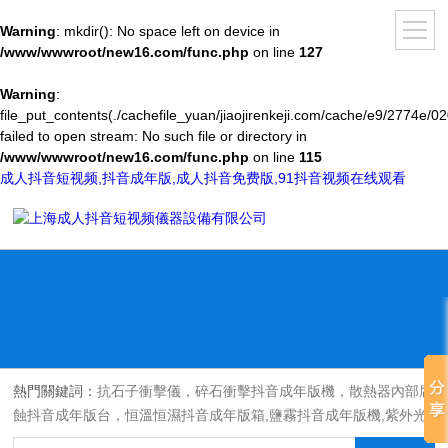
Warning
: mkdir(): No space left on device in
/www/wwwroot/new16.com/func.php
on line
127
Warning
:
file_put_contents(./cachefile_yuan/jiaojirenkeji.com/cache/e9/2774e/02
failed to open stream: No such file or directory in
/www/wwwroot/new16.com/func.php
on line
115
成人抖音短视频,抖音成年版,成人抖音免费版,91抖音视频在线观看
熱門關鍵詞：
抗石子衝擊儀，碎石衝擊抖音成年版機，散熱器內部腐
蝕抖音成年版台，恒溫恒濕抖音成年版箱,鹽霧抖音成年版機,紫外光
耐氣候老化抖音成年版箱,氙燈老化抖音成年版箱，沙塵抖音成年版