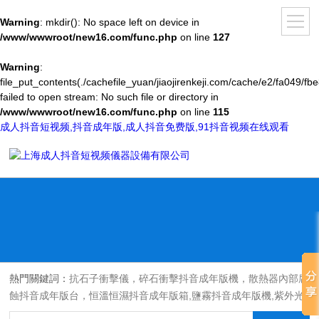
Warning
: mkdir(): No space left on device in
/www/wwwroot/new16.com/func.php
on line
127
Warning
:
file_put_contents(./cachefile_yuan/jiaojirenkeji.com/cache/e2/fa049/fbe
failed to open stream: No such file or directory in
/www/wwwroot/new16.com/func.php
on line
115
成人抖音短视频,抖音成年版,成人抖音免费版,91抖音视频在线观看
熱門關鍵詞：
抗石子衝擊儀，碎石衝擊抖音成年版機，散熱器內部腐
蝕抖音成年版台，恒溫恒濕抖音成年版箱,鹽霧抖音成年版機,紫外光
耐氣候老化抖音成年版箱,氙燈老化抖音成年版箱，沙塵抖音成年版