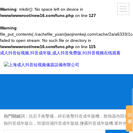
Warning
: mkdir(): No space left on device in
/www/wwwroot/new16.com/func.php
on line
127
Warning
:
file_put_contents(./cachefile_yuan/jiaojirenkeji.com/cache/2a/a6333/1c
failed to open stream: No such file or directory in
/www/wwwroot/new16.com/func.php
on line
115
成人抖音短视频,抖音成年版,成人抖音免费版,91抖音视频在线观看
熱門關鍵詞：
抗石子衝擊儀，碎石衝擊抖音成年版機，散熱器內部腐
蝕抖音成年版台，恒溫恒濕抖音成年版箱,鹽霧抖音成年版機,紫外光
耐氣候老化抖音成年版箱,氙燈老化抖音成年版箱，沙塵抖音成年版