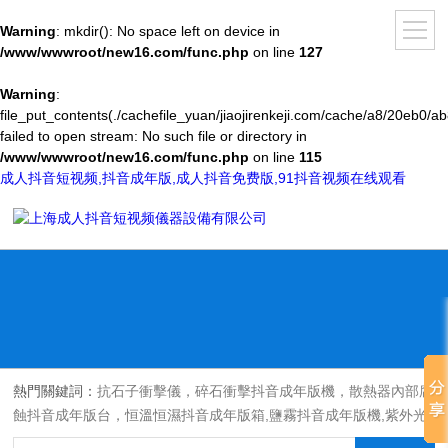
Warning
: mkdir(): No space left on device in
/www/wwwroot/new16.com/func.php
on line
127
Warning
:
file_put_contents(./cachefile_yuan/jiaojirenkeji.com/cache/a8/20eb0/ab
failed to open stream: No such file or directory in
/www/wwwroot/new16.com/func.php
on line
115
成人抖音短视频,抖音成年版,成人抖音免费版,91抖音视频在线观看
熱門關鍵詞：
抗石子衝擊儀，碎石衝擊抖音成年版機，散熱器內部腐
蝕抖音成年版台，恒溫恒濕抖音成年版箱,鹽霧抖音成年版機,紫外光
耐氣候老化抖音成年版箱,氙燈老化抖音成年版箱，沙塵抖音成年版