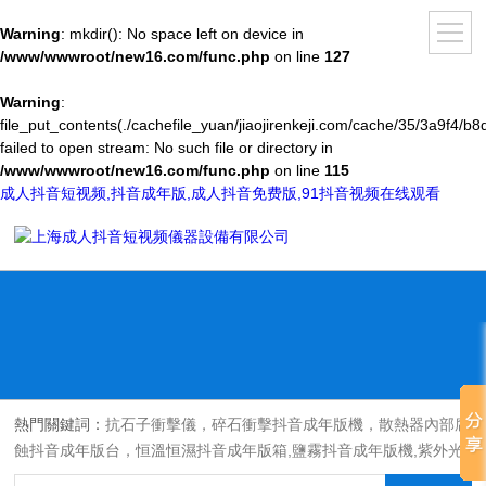
Warning
: mkdir(): No space left on device in
/www/wwwroot/new16.com/func.php
on line
127
Warning
:
file_put_contents(./cachefile_yuan/jiaojirenkeji.com/cache/35/3a9f4/b8
failed to open stream: No such file or directory in
/www/wwwroot/new16.com/func.php
on line
115
成人抖音短视频,抖音成年版,成人抖音免费版,91抖音视频在线观看
熱門關鍵詞：
抗石子衝擊儀，碎石衝擊抖音成年版機，散熱器內部腐
蝕抖音成年版台，恒溫恒濕抖音成年版箱,鹽霧抖音成年版機,紫外光
耐氣候老化抖音成年版箱,氙燈老化抖音成年版箱，沙塵抖音成年版