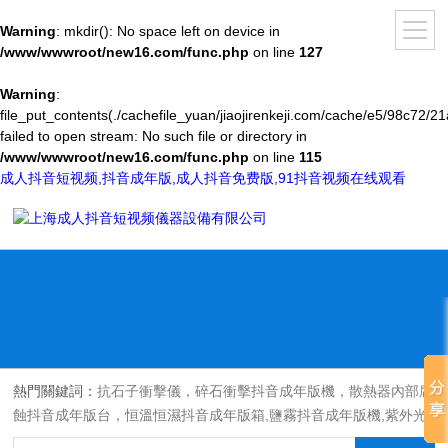
Warning
: mkdir(): No space left on device in
/www/wwwroot/new16.com/func.php
on line
127
Warning
:
file_put_contents(./cachefile_yuan/jiaojirenkeji.com/cache/e5/98c72/21
failed to open stream: No such file or directory in
/www/wwwroot/new16.com/func.php
on line
115
成人抖音短视频,抖音成年版,成人抖音免费版,91抖音视频在线观看
熱門關鍵詞：
抗石子衝擊儀，碎石衝擊抖音成年版機，散熱器內部腐
蝕抖音成年版台，恒溫恒濕抖音成年版箱,鹽霧抖音成年版機,紫外光
耐氣候老化抖音成年版箱,氙燈老化抖音成年版箱，沙塵抖音成年版