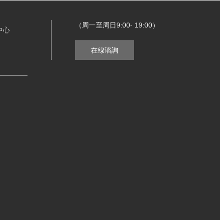
（周一至周日9:00- 19:00）
中心
在線谘詢