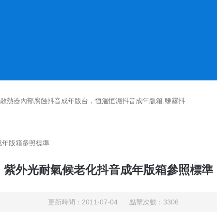
鹽霧抖音成年版機,紫外光耐氣候老化抖音成年版箱,氙燈老化抖音成年版箱，沙塵抖音成年版箱，淋雨抖音成年版箱，汽車內飾材料燃燒抖音成年版機
成年版箱參照標準
紫外光耐氣候老化抖音成年版箱參照標準
更新時間：2011-07-04 點擊次數：3306