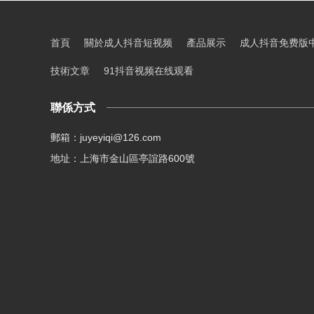
首頁
關於成人抖音短视频
產品展示
成人抖音免费版
技術文章
91抖音视频在线观看
聯係方式
郵箱：juyeyiqi@126.com
地址：上海市金山區亭誼路600號