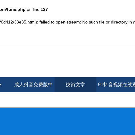
om/func.php
on line
127
b/6d412/33e35.html): failed to open stream: No such file or directory in
心
成人抖音免费版中
技術文章
91抖音视频在线
心
看