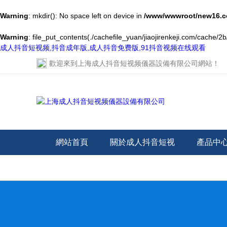
Warning
: mkdir(): No space left on device in
/www/wwwroot/new16.c
Warning
: file_put_contents(./cachefile_yuan/jiaojirenkeji.com/cache/2
成人抖音短视频,抖音成年版,成人抖音免费版,91抖音视频在线观看
歡迎來到
上海成人抖音短视频儀器設備有限公司網站
！
網站首頁
關於成人抖音短视
產品中
频