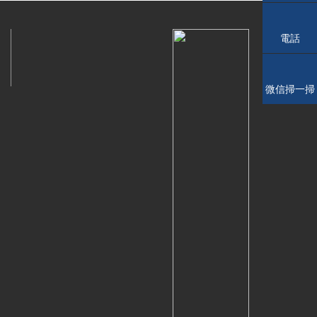
電話
微信掃一掃