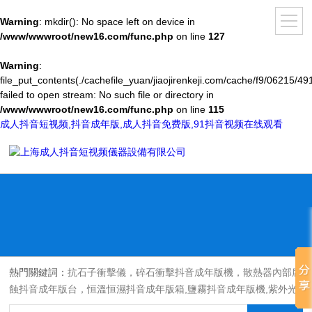
Warning
: mkdir(): No space left on device in
/www/wwwroot/new16.com/func.php
on line
127
Warning
:
file_put_contents(./cachefile_yuan/jiaojirenkeji.com/cache/f9/06215/49
failed to open stream: No such file or directory in
/www/wwwroot/new16.com/func.php
on line
115
成人抖音短视频,抖音成年版,成人抖音免费版,91抖音视频在线观看
熱門關鍵詞：
抗石子衝擊儀，碎石衝擊抖音成年版機，散熱器內部腐
蝕抖音成年版台，恒溫恒濕抖音成年版箱,鹽霧抖音成年版機,紫外光
耐氣候老化抖音成年版箱,氙燈老化抖音成年版箱，沙塵抖音成年版