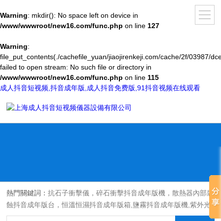
Warning
: mkdir(): No space left on device in
/www/wwwroot/new16.com/func.php
on line
127
Warning
:
file_put_contents(./cachefile_yuan/jiaojirenkeji.com/cache/2f/03987/dc
failed to open stream: No such file or directory in
/www/wwwroot/new16.com/func.php
on line
115
成人抖音短视频,抖音成年版,成人抖音免费版,91抖音视频在线观看
熱門關鍵詞：
抗石子衝擊儀，碎石衝擊抖音成年版機，散熱器內部腐
蝕抖音成年版台，恒溫恒濕抖音成年版箱,鹽霧抖音成年版機,紫外光
耐氣候老化抖音成年版箱,氙燈老化抖音成年版箱，沙塵抖音成年版