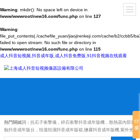
Warning
: mkdir(): No space left on device in
/www/wwwroot/new16.com/func.php
on line
127
Warning
:
file_put_contents(./cachefile_yuan/jiaojirenkeji.com/cache/b2/ccbb5/ba
failed to open stream: No such file or directory in
/www/wwwroot/new16.com/func.php
on line
115
成人抖音短视频,抖音成年版,成人抖音免费版,91抖音视频在线观看
熱門關鍵詞：
抗石子衝擊儀，碎石衝擊抖音成年版機，散熱器內部腐
蝕抖音成年版台，恒溫恒濕抖音成年版箱,鹽霧抖音成年版機,紫外光
耐氣候老化抖音成年版箱,氙燈老化抖音成年版箱，沙塵抖音成年版