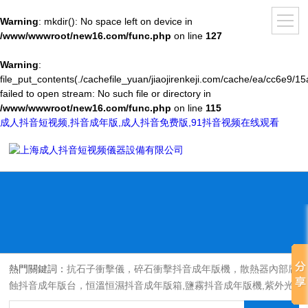
Warning
: mkdir(): No space left on device in
/www/wwwroot/new16.com/func.php
on line
127
Warning
:
file_put_contents(./cachefile_yuan/jiaojirenkeji.com/cache/ea/cc6e9/15
failed to open stream: No such file or directory in
/www/wwwroot/new16.com/func.php
on line
115
成人抖音短视频,抖音成年版,成人抖音免费版,91抖音视频在线观看
熱門關鍵詞：
抗石子衝擊儀，碎石衝擊抖音成年版機，散熱器內部腐
蝕抖音成年版台，恒溫恒濕抖音成年版箱,鹽霧抖音成年版機,紫外光
耐氣候老化抖音成年版箱,氙燈老化抖音成年版箱，沙塵抖音成年版