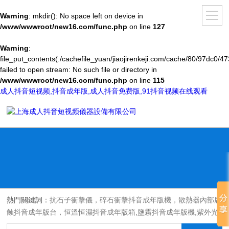
Warning
: mkdir(): No space left on device in
/www/wwwroot/new16.com/func.php
on line
127
Warning
:
file_put_contents(./cachefile_yuan/jiaojirenkeji.com/cache/80/97dc0/47
failed to open stream: No such file or directory in
/www/wwwroot/new16.com/func.php
on line
115
成人抖音短视频,抖音成年版,成人抖音免费版,91抖音视频在线观看
熱門關鍵詞：
抗石子衝擊儀，碎石衝擊抖音成年版機，散熱器內部腐
蝕抖音成年版台，恒溫恒濕抖音成年版箱,鹽霧抖音成年版機,紫外光
耐氣候老化抖音成年版箱,氙燈老化抖音成年版箱，沙塵抖音成年版