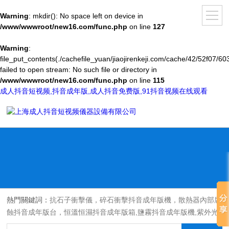
Warning
: mkdir(): No space left on device in
/www/wwwroot/new16.com/func.php
on line
127
Warning
:
file_put_contents(./cachefile_yuan/jiaojirenkeji.com/cache/42/52f07/60
failed to open stream: No such file or directory in
/www/wwwroot/new16.com/func.php
on line
115
成人抖音短视频,抖音成年版,成人抖音免费版,91抖音视频在线观看
熱門關鍵詞：
抗石子衝擊儀，碎石衝擊抖音成年版機，散熱器內部腐
蝕抖音成年版台，恒溫恒濕抖音成年版箱,鹽霧抖音成年版機,紫外光
耐氣候老化抖音成年版箱,氙燈老化抖音成年版箱，沙塵抖音成年版