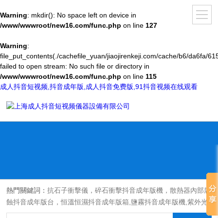
Warning
: mkdir(): No space left on device in
/www/wwwroot/new16.com/func.php
on line
127
Warning
:
file_put_contents(./cachefile_yuan/jiaojirenkeji.com/cache/b6/da6fa/61
failed to open stream: No such file or directory in
/www/wwwroot/new16.com/func.php
on line
115
成人抖音短视频,抖音成年版,成人抖音免费版,91抖音视频在线观看
熱門關鍵詞：
抗石子衝擊儀，碎石衝擊抖音成年版機，散熱器內部腐
蝕抖音成年版台，恒溫恒濕抖音成年版箱,鹽霧抖音成年版機,紫外光
耐氣候老化抖音成年版箱,氙燈老化抖音成年版箱，沙塵抖音成年版