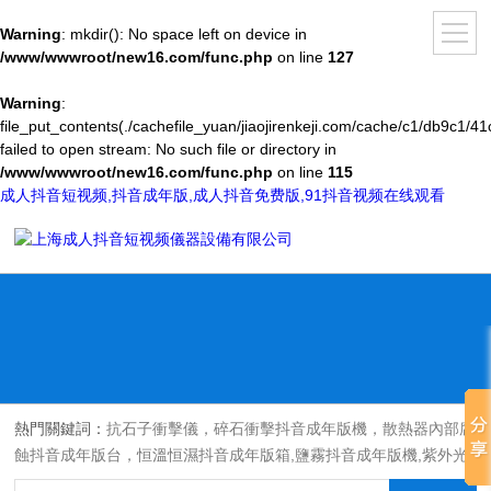
Warning
: mkdir(): No space left on device in
/www/wwwroot/new16.com/func.php
on line
127
Warning
:
file_put_contents(./cachefile_yuan/jiaojirenkeji.com/cache/c1/db9c1/41c
failed to open stream: No such file or directory in
/www/wwwroot/new16.com/func.php
on line
115
成人抖音短视频,抖音成年版,成人抖音免费版,91抖音视频在线观看
熱門關鍵詞：
抗石子衝擊儀，碎石衝擊抖音成年版機，散熱器內部腐
蝕抖音成年版台，恒溫恒濕抖音成年版箱,鹽霧抖音成年版機,紫外光
耐氣候老化抖音成年版箱,氙燈老化抖音成年版箱，沙塵抖音成年版