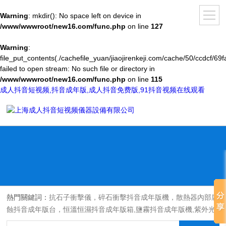
Warning
: mkdir(): No space left on device in
/www/wwwroot/new16.com/func.php
on line
127
Warning
:
file_put_contents(./cachefile_yuan/jiaojirenkeji.com/cache/50/ccdcf/69f
failed to open stream: No such file or directory in
/www/wwwroot/new16.com/func.php
on line
115
成人抖音短视频,抖音成年版,成人抖音免费版,91抖音视频在线观看
熱門關鍵詞：
抗石子衝擊儀，碎石衝擊抖音成年版機，散熱器內部腐
蝕抖音成年版台，恒溫恒濕抖音成年版箱,鹽霧抖音成年版機,紫外光
耐氣候老化抖音成年版箱,氙燈老化抖音成年版箱，沙塵抖音成年版