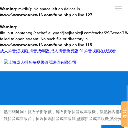
Warning
: mkdir(): No space left on device in
/www/wwwroot/new16.com/func.php
on line
127
Warning
:
file_put_contents(./cachefile_yuan/jiaojirenkeji.com/cache/29/6ceec/18
failed to open stream: No such file or directory in
/www/wwwroot/new16.com/func.php
on line
115
成人抖音短视频,抖音成年版,成人抖音免费版,91抖音视频在线观看
熱門關鍵詞：
抗石子衝擊儀，碎石衝擊抖音成年版機，散熱器內部腐
蝕抖音成年版台，恒溫恒濕抖音成年版箱,鹽霧抖音成年版機,紫外光
耐氣候老化抖音成年版箱,氙燈老化抖音成年版箱，沙塵抖音成年版